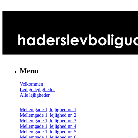
Menu
Velkommen
Ledige lejligheder
Alle lejligheder
Mellemgade 1, lejlighed nr. 1
Mellemgade 1, lejlighed nr. 2
Mellemgade 1, lejlighed nr. 3
Mellemgade 1, lejlighed nr. 4
Mellemgade 1, lejlighed nr. 5
Mellemgade 1, lejlighed nr. 6