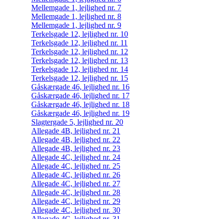
Mellemgade 1, lejlighed nr. 7
Mellemgade 1, lejlighed nr. 8
Mellemgade 1, lejlighed nr. 9
Terkelsgade 12, lejlighed nr. 10
Terkelsgade 12, lejlighed nr. 11
Terkelsgade 12, lejlighed nr. 12
Terkelsgade 12, lejlighed nr. 13
Terkelsgade 12, lejlighed nr. 14
Terkelsgade 12, lejlighed nr. 15
Gåskærgade 46, lejlighed nr. 16
Gåskærgade 46, lejlighed nr. 17
Gåskærgade 46, lejlighed nr. 18
Gåskærgade 46, lejlighed nr. 19
Slagtergade 5, lejlighed nr. 20
Allegade 4B, lejlighed nr. 21
Allegade 4B, lejlighed nr. 22
Allegade 4B, lejlighed nr. 23
Allegade 4C, lejlighed nr. 24
Allegade 4C, lejlighed nr. 25
Allegade 4C, lejlighed nr. 26
Allegade 4C, lejlighed nr. 27
Allegade 4C, lejlighed nr. 28
Allegade 4C, lejlighed nr. 29
Allegade 4C, lejlighed nr. 30
Allegade 4C, lejlighed nr. 31