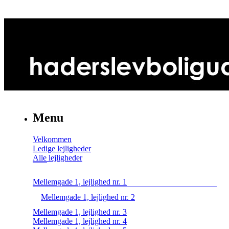
Menu
Velkommen
Ledige lejligheder
Alle lejligheder
Mellemgade 1, lejlighed nr. 1
Mellemgade 1, lejlighed nr. 2
Mellemgade 1, lejlighed nr. 3
Mellemgade 1, lejlighed nr. 4