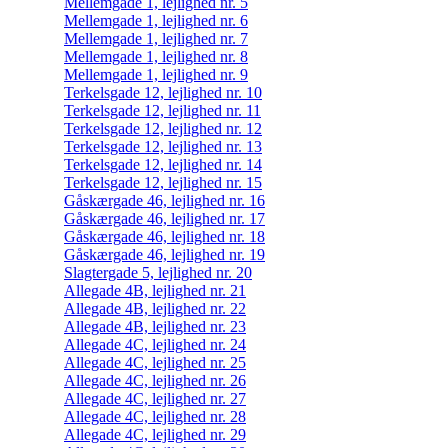
Mellemgade 1, lejlighed nr. 5
Mellemgade 1, lejlighed nr. 6
Mellemgade 1, lejlighed nr. 7
Mellemgade 1, lejlighed nr. 8
Mellemgade 1, lejlighed nr. 9
Terkelsgade 12, lejlighed nr. 10
Terkelsgade 12, lejlighed nr. 11
Terkelsgade 12, lejlighed nr. 12
Terkelsgade 12, lejlighed nr. 13
Terkelsgade 12, lejlighed nr. 14
Terkelsgade 12, lejlighed nr. 15
Gåskærgade 46, lejlighed nr. 16
Gåskærgade 46, lejlighed nr. 17
Gåskærgade 46, lejlighed nr. 18
Gåskærgade 46, lejlighed nr. 19
Slagtergade 5, lejlighed nr. 20
Allegade 4B, lejlighed nr. 21
Allegade 4B, lejlighed nr. 22
Allegade 4B, lejlighed nr. 23
Allegade 4C, lejlighed nr. 24
Allegade 4C, lejlighed nr. 25
Allegade 4C, lejlighed nr. 26
Allegade 4C, lejlighed nr. 27
Allegade 4C, lejlighed nr. 28
Allegade 4C, lejlighed nr. 29